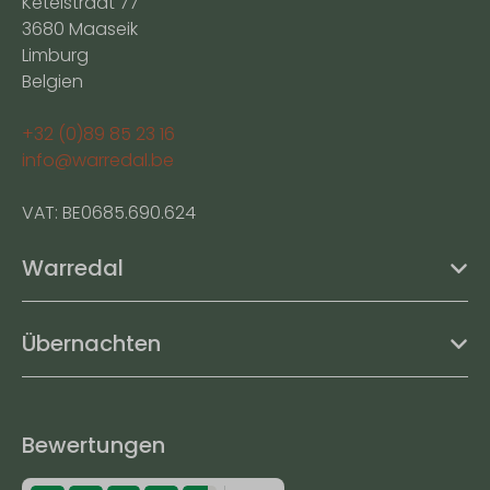
Ketelstraat 77
3680 Maaseik
Limburg
Belgien
+32 (0)89 85 23 16
info@warredal.be
VAT: BE0685.690.624
Warredal
Übernachten
Bewertungen