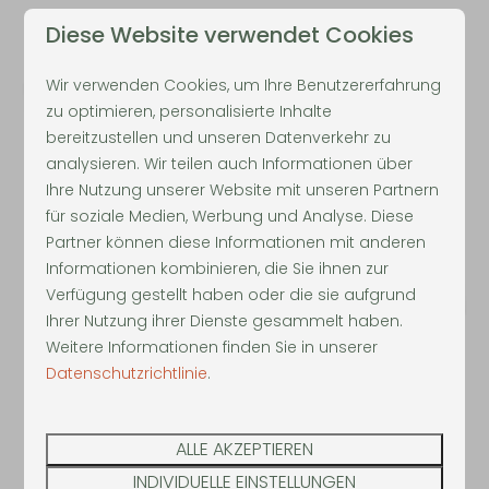
Diese Website verwendet Cookies
Wir verwenden Cookies, um Ihre Benutzererfahrung
zu optimieren, personalisierte Inhalte
bereitzustellen und unseren Datenverkehr zu
analysieren. Wir teilen auch Informationen über
Ihre Nutzung unserer Website mit unseren Partnern
für soziale Medien, Werbung und Analyse. Diese
Partner können diese Informationen mit anderen
Informationen kombinieren, die Sie ihnen zur
Verfügung gestellt haben oder die sie aufgrund
Ihrer Nutzung ihrer Dienste gesammelt haben.
Cosy Cabins
Weitere Informationen finden Sie in unserer
Datenschutzrichtlinie
.
Herrlich entspannen in einem ‚Back to Nature‘
ALLE AKZEPTIEREN
Konzept? Das ist das Motto unserer 37
charmanten Cosy Cabins. Die Häuschen
INDIVIDUELLE EINSTELLUNGEN