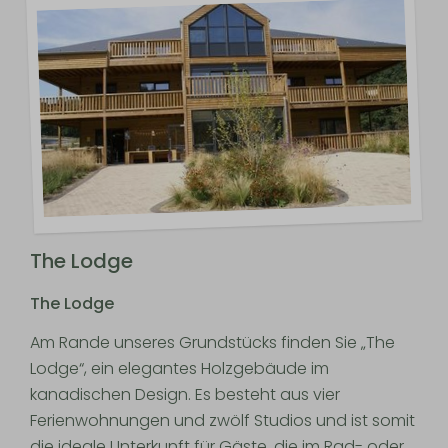
The Lodge
The Lodge
Am Rande unseres Grundstücks finden Sie „The
Lodge“, ein elegantes Holzgebäude im
kanadischen Design. Es besteht aus vier
Ferienwohnungen und zwölf Studios und ist somit
die ideale Unterkunft für Gäste, die im Rad- oder