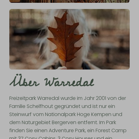
Über Warredal
Freizeitpark Warredal wurde im Jahr 2001 von der
Familie Schelfhout gegründet und ist nur ein
Steinwurf vom Nationalpark Hoge Kempen und
dem Naturgebiet Bergerven entfernt. Im Park
finden Sie einen Adventure Park, ein Forest Camp
mit 37 Cosy Cabins, 3 Cosy Houses und ein