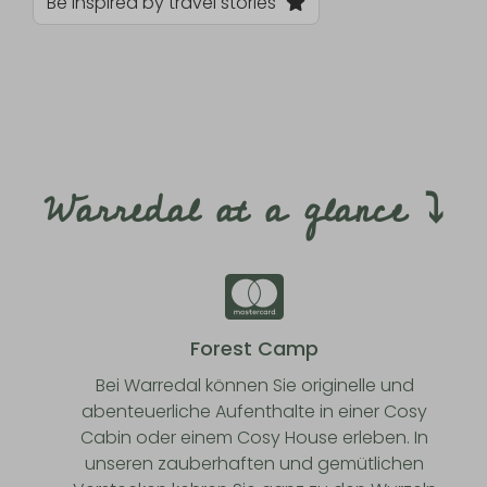
Be inspired by travel stories
Warredal at a glance ⤵
Forest Camp
Bei Warredal können Sie originelle und
abenteuerliche Aufenthalte in einer Cosy
Cabin oder einem Cosy House erleben. In
unseren zauberhaften und gemütlichen