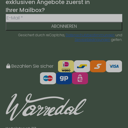
exklusiven Angebote zuerst in
Ihrer Mailbox?
ABONNIEREN
Gesichert durch reCaptcha,
Datenschutzbestimmungen
und
Servicebedingungen
gelten.
Bezahlen Sie sicher