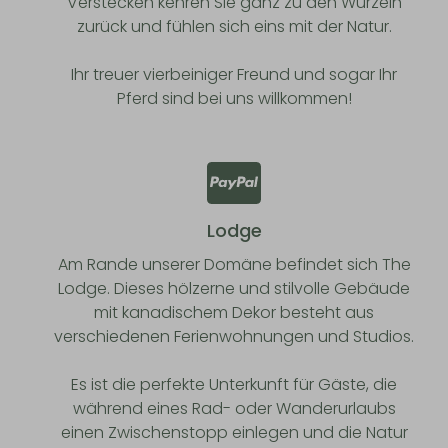
Verstecken kehren Sie ganz zu den Wurzeln
zurück und fühlen sich eins mit der Natur.
Ihr treuer vierbeiniger Freund und sogar Ihr
Pferd sind bei uns willkommen!
Lodge
Am Rande unserer Domäne befindet sich The
Lodge. Dieses hölzerne und stilvolle Gebäude
mit kanadischem Dekor besteht aus
verschiedenen Ferienwohnungen und Studios.
Es ist die perfekte Unterkunft für Gäste, die
während eines Rad- oder Wanderurlaubs
einen Zwischenstopp einlegen und die Natur