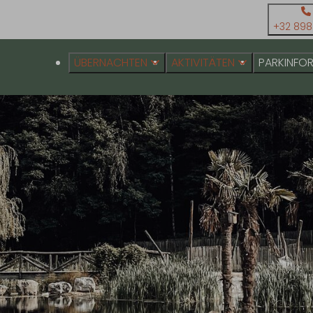
+32 898
ÜBERNACHTEN
AKTIVITÄTEN
PARKINFO