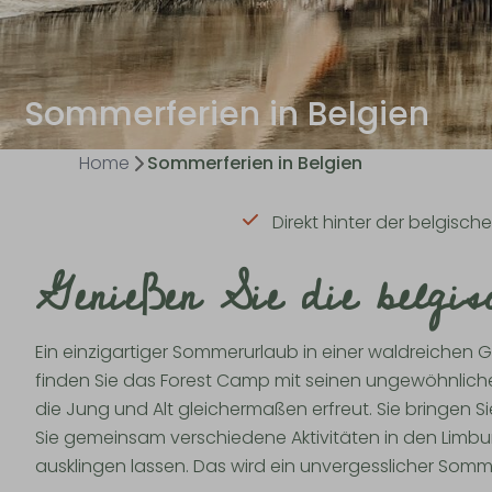
Sommerferien in Belgien
Home
Sommerferien in Belgien
Direkt hinter der belgisc
Genießen Sie die belgi
Ein einzigartiger Sommerurlaub in einer waldreichen
finden Sie das Forest Camp mit seinen ungewöhnlich
die Jung und Alt gleichermaßen erfreut. Sie bringen
Sie gemeinsam verschiedene Aktivitäten in den Limb
ausklingen lassen. Das wird ein unvergesslicher Somm