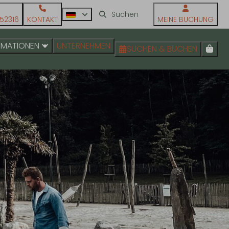
52316
KONTAKT
MEINE BUCHUNG
RMATIONEN
UNTERNEHMEN
SUCHEN & BUCHEN