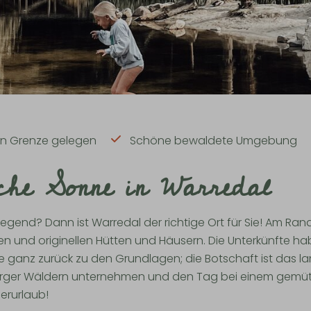
hen Grenze gelegen
Schöne bewaldete Umgebung
sche Sonne in Warredal
 Gegend? Dann ist Warredal der richtige Ort für Sie! Am 
en und originellen Hütten und Häusern. Die Unterkünfte 
 Sie ganz zurück zu den Grundlagen; die Botschaft ist d
urger Wäldern unternehmen und den Tag bei einem gemütl
erurlaub!