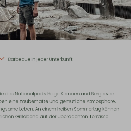
Barbecue in jeder Unterkunft
Rande des Nationalparks Hoge Kempen und Bergerven
haben eine zauberhafte und gemütliche Atmosphäre,
as langsame Leben. An einem heißen Sommertag können
ichen Grillabend auf der überdachten Terrasse