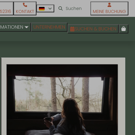
52316
KONTAKT
MEINE BUCHUNG
RMATIONEN
UNTERNEHMEN
SUCHEN & BUCHEN