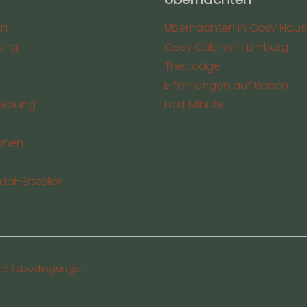
en
Übernachten in Cosy Hous
ung
Cosy Cabins in Limburg
The Lodge
Erfahrungen auf Reisen
eibung
Last Minute
nnen
al-Ersteller
häftsbedingungen