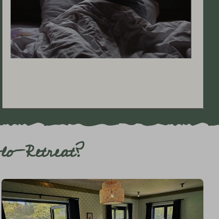
lo-Retreat?