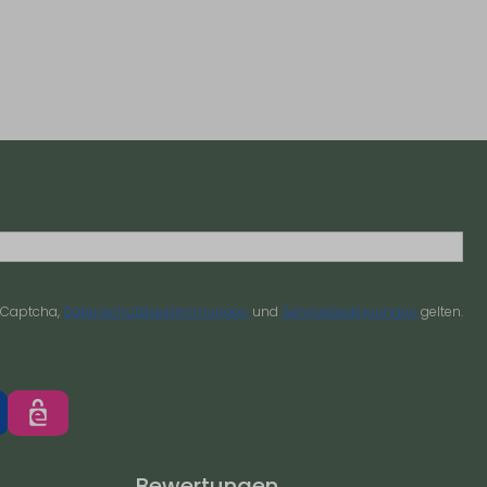
reCaptcha,
Datenschutzbestimmungen
und
Servicebedingungen
gelten.
Bewertungen