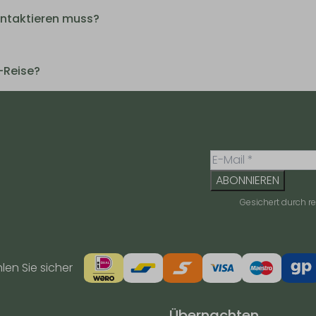
ontaktieren muss?
-Reise?
ABONNIEREN
Gesichert durch 
en Sie sicher
Übernachten