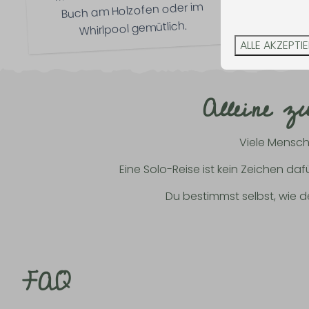
Buch am Holzofen oder im
nach 
Whirlpool gemütlich.
ALLE AKZEPTI
Alleine z
Viele Mensche
Eine Solo-Reise ist kein Zeichen daf
Du bestimmst selbst, wie d
FAQ