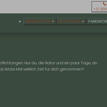
+32 898
ÜBERNACHTEN
AKTIVITÄTEN
PARKINFO
flichtungen. Nur du, die Natur und ein paar Tage, an
s letzte Mal wirklich Zeit für dich genommen?