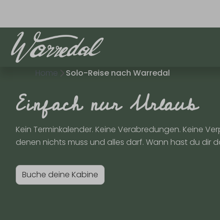
Home
Solo-Reise nach Warredal
Einfach nur Urlaub
Kein Terminkalender. Keine Verabredungen. Keine Verp
denen nichts muss und alles darf. Wann hast du dir da
Buche deine Kabine