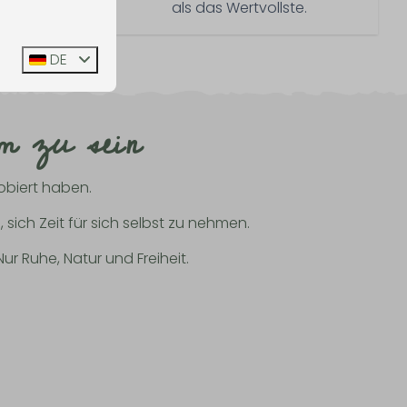
sen Sie
als das Wertvollste.
sich.
DE
am zu sein
robiert haben.
 sich Zeit für sich selbst zu nehmen.
r Ruhe, Natur und Freiheit.