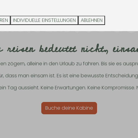
Wanderwege und las
Herzenslust kochen!
den Alltag hinter 
EREN
INDIVIDUELLE EINSTELLUNGEN
ABLEHNEN
u reisen bedeutet nicht, eins
n zögern, alleine in den Urlaub zu fahren. Bis sie es ausp
ür, dass man einsam ist. Es ist eine bewusste Entscheidung,
ein Tag aussieht. Keine Erwartungen. Keine Kompromisse. Nu
Buche deine Kabine