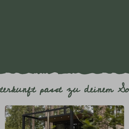
erkunft passt zu deinem So