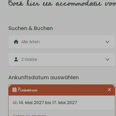
Boek hier een accommodatie vo
Suchen & Buchen
2 Gäste
Ankunftsdatum auswählen
Pinksteren
Ab
14. Mai 2027 bis 17. Mai 2027