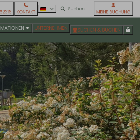
52316
KONTAKT
MEINE BUCHUNG
RMATIONEN
UNTERNEHMEN
SUCHEN & BUCHEN