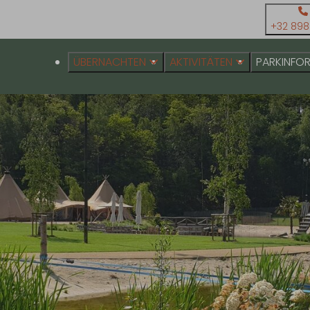
+32 898
ÜBERNACHTEN
AKTIVITÄTEN
PARKINFO