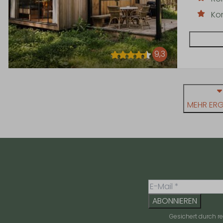
Ko
9,3
MEHR ERG
ABONNIEREN
Gesichert durch 