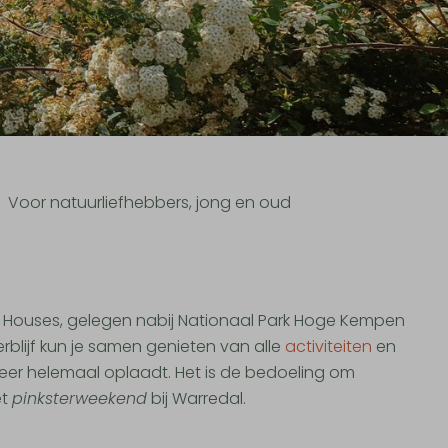
Voor natuurliefhebbers, jong en oud
 Houses, gelegen nabij Nationaal Park Hoge Kempen
rblijf kun je samen genieten van alle
activiteiten
en
weer helemaal oplaadt. Het is de bedoeling om
et
pinksterweekend
bij Warredal.