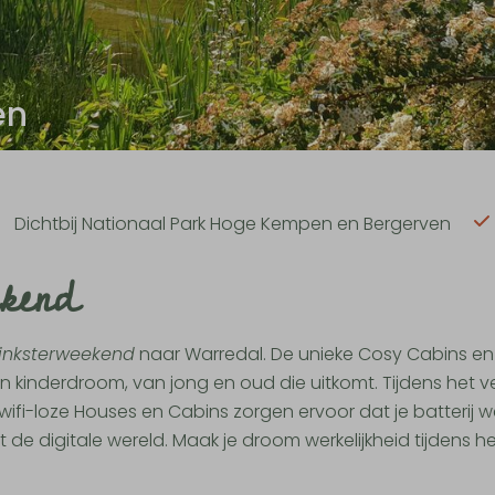
en
Dichtbij Nationaal Park Hoge Kempen en Bergerven
kend
inksterweekend
naar Warredal. De unieke Cosy Cabins en
en kinderdroom, van jong en oud die uitkomt. Tijdens het ve
wifi-loze Houses en Cabins zorgen ervoor dat je batterij 
de digitale wereld. Maak je droom werkelijkheid tijdens h