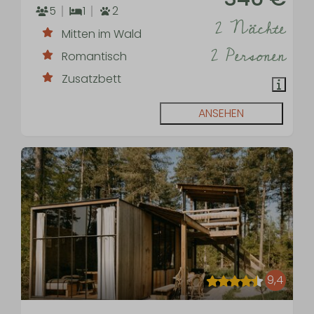
5
1
2
2 Nächte
Mitten im Wald
2 Personen
Romantisch
Zusatzbett
ANSEHEN
9,4