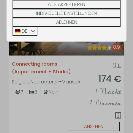
ALLE AKZEPTIEREN
INDIVIDUELLE EINSTELLUNGEN
ABLEHNEN
DE
8,9
Ab
Connecting rooms
(Appartement + Studio)
174 €
Belgien, Neeroeteren-Maaseik
1 Nacht
7
3
Nein
2 Personen
ANSEHEN