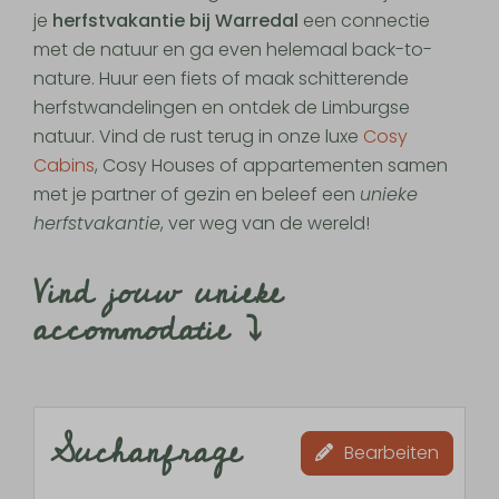
je
herfstvakantie bij Warredal
een connectie
met de natuur en ga even helemaal back-to-
nature. Huur een fiets of maak schitterende
herfstwandelingen en ontdek de Limburgse
natuur. Vind de rust terug in onze luxe
Cosy
Cabins
, Cosy Houses of appartementen samen
met je partner of gezin en beleef een
unieke
herfstvakantie
, ver weg van de wereld!
Vind jouw unieke
accommodatie ⤵
Suchanfrage
Bearbeiten