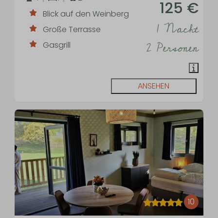
125 €
Blick auf den Weinberg
1 Nacht
Große Terrasse
2 Personen
Gasgrill
ANSEHEN
10