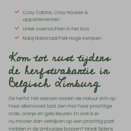
Cosy Cabins, Cosy Houses &
appartementen
Uniek overnachten in het bos
Nabij Nationaal Park Hoge Kempen
Kom tot rust tijdens
de herfstvakantie in
Belgisch Limburg
De herfst: hét seizoen waarin de natuur zich op
haar allermooist laat zien met haar prachtige
rode, oranje en gele kleuren. En wat is er
nu mooier dan verblijven op een prachtig park
midden in de Limburgse bossen? Maak tijdens