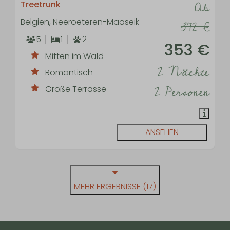
Ab
Treetrunk
Belgien, Neeroeteren-Maaseik
372 €
5
1
2
353 €
Mitten im Wald
2 Nächte
Romantisch
2 Personen
Große Terrasse
ANSEHEN
MEHR ERGEBNISSE (17)